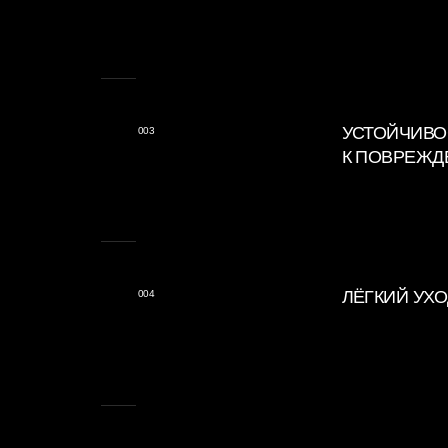
ЛЁГКИЙ УХОД
004
ЭСТЕТИЧНЫЙ ВИ
005