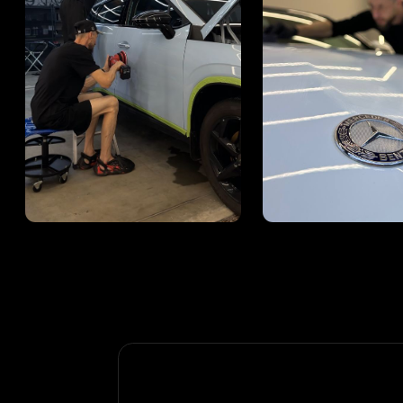
УСЛУГА
Лёгкая полировка + 1 слой керамики
Лёгкая полировка + воск
Полировка + 1 слой керамики
Полировка + 2 слоя керамики
Полировка