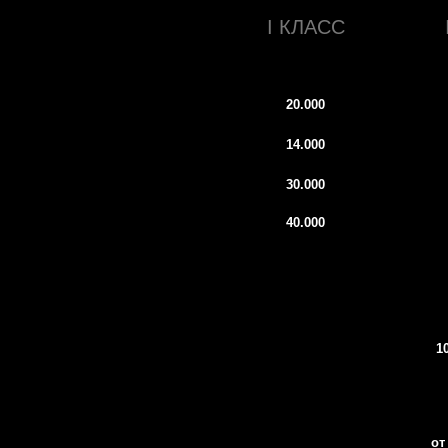
10.000 (за пару)
3.000
от 8.000 (за пару)
И НАНЕСЕНИЯ
ЫТИЯ