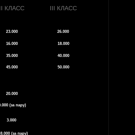
[ ZAVOD DETAILING ]